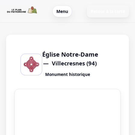
Menu
Retour à la carte
Église Notre-Dame
Villecresnes (94)
Monument historique