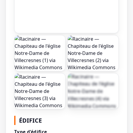
Afficher toutes les
ÉDIFICE
photos
Type d'édifice