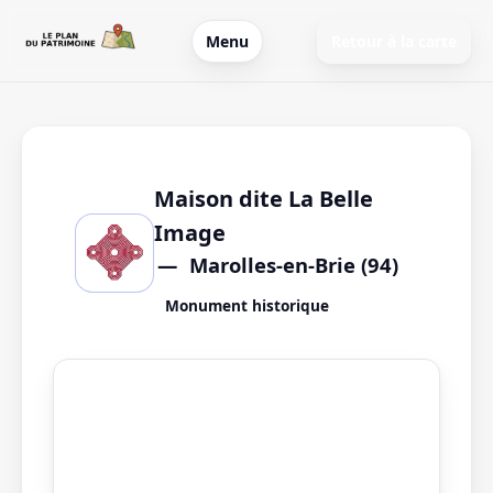
Menu
Retour à la carte
Maison dite La Belle
Image
Marolles-en-Brie (94)
Monument historique