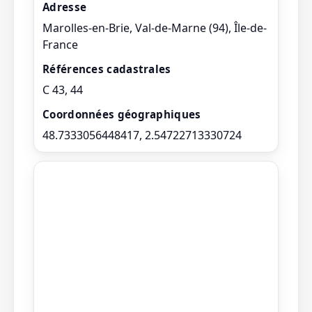
Adresse
Marolles-en-Brie, Val-de-Marne (94), Île-de-
France
Références cadastrales
C 43, 44
Coordonnées géographiques
48.7333056448417, 2.54722713330724