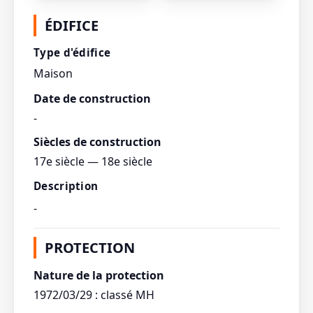
Afficher toutes les
ÉDIFICE
photos
Type d'édifice
Maison
Date de construction
-
Siècles de construction
17e siècle — 18e siècle
Description
-
PROTECTION
Nature de la protection
1972/03/29 : classé MH