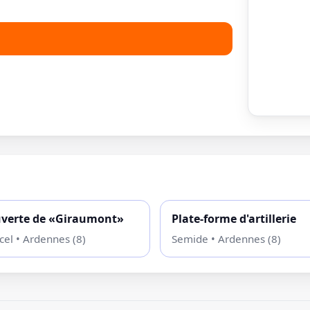
uverte de «Giraumont»
Plate-forme d'artillerie
cel • Ardennes (8)
Semide • Ardennes (8)