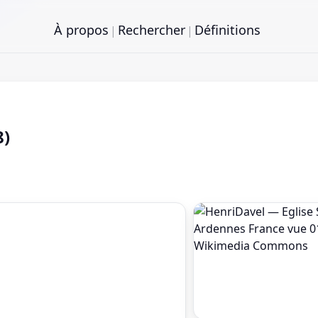
À propos
Rechercher
Définitions
|
|
8)