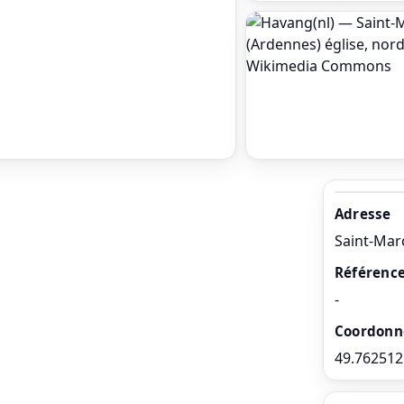
Adresse
Saint-Marc
Référence
-
Coordonn
49.762512