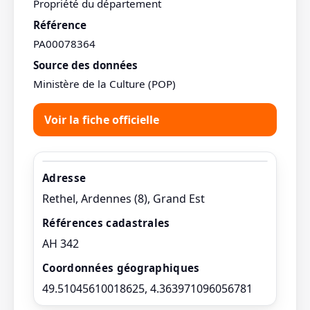
Propriété du département
Référence
PA00078364
Source des données
Ministère de la Culture (POP)
Voir la fiche officielle
Adresse
Rethel, Ardennes (8), Grand Est
Références cadastrales
AH 342
Coordonnées géographiques
49.51045610018625, 4.363971096056781