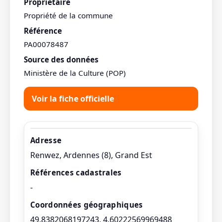
Propriétaire
Propriété de la commune
Référence
PA00078487
Source des données
Ministère de la Culture (POP)
Voir la fiche officielle
Adresse
Renwez, Ardennes (8), Grand Est
Références cadastrales
-
Coordonnées géographiques
49.8382068197243, 4.60222569969488