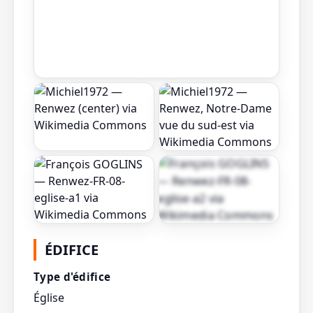
Afficher toutes les
ÉDIFICE
photos
Type d'édifice
Église