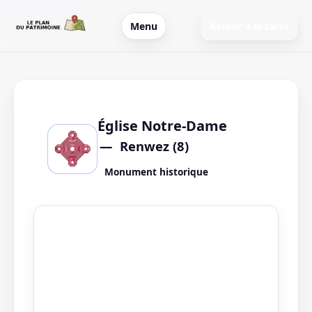
Menu
Retour à la carte
Église Notre-Dame
Renwez (8)
Monument historique