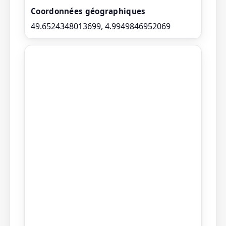
Coordonnées géographiques
49.6524348013699, 4.9949846952069