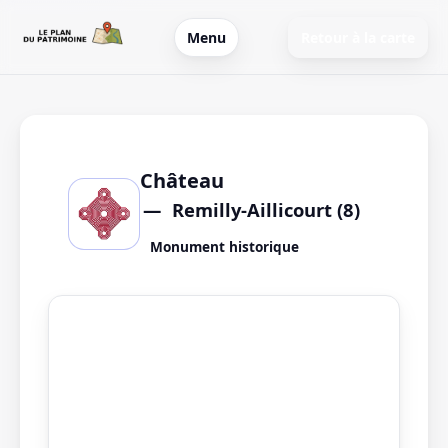
Menu
Retour à la carte
Château
Remilly-Aillicourt (8)
Monument historique