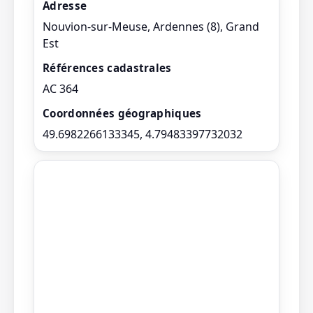
Adresse
Nouvion-sur-Meuse, Ardennes (8), Grand
Est
Références cadastrales
AC 364
Coordonnées géographiques
49.6982266133345, 4.79483397732032