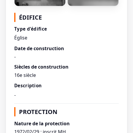
Afficher toutes les
ÉDIFICE
photos
Type d'édifice
Église
Date de construction
-
Siècles de construction
16e siècle
Description
-
PROTECTION
Nature de la protection
1972/02/29 : inscrit MH