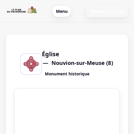
Menu
Retour à la carte
Église
Nouvion-sur-Meuse (8)
Monument historique