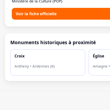
Ministère de la Culture (POP)
Voir la fiche officielle
Monuments historiques à proximité
Croix
Église
Antheny • Ardennes (8)
Amagne •