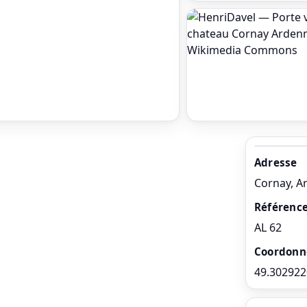
Adresse
Cornay, A
Référence
AL 62
Coordonn
49.302922