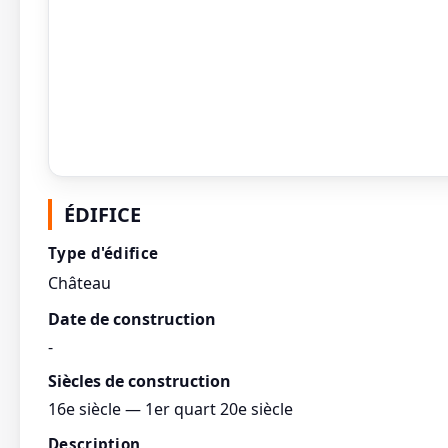
ÉDIFICE
Type d'édifice
Château
Date de construction
-
Siècles de construction
16e siècle — 1er quart 20e siècle
Description