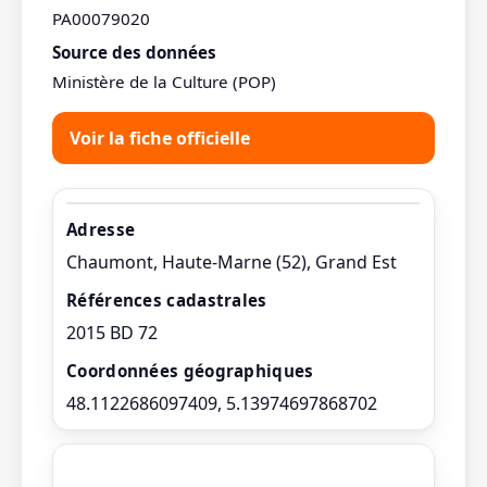
PA00079020
Source des données
Ministère de la Culture (POP)
Voir la fiche officielle
Adresse
Chaumont, Haute-Marne (52), Grand Est
Références cadastrales
2015 BD 72
Coordonnées géographiques
48.1122686097409, 5.13974697868702