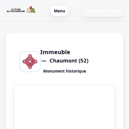
Menu
Retour à la carte
Immeuble
Chaumont (52)
Monument historique