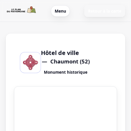
Menu
Retour à la carte
Hôtel de ville
Chaumont (52)
Monument historique