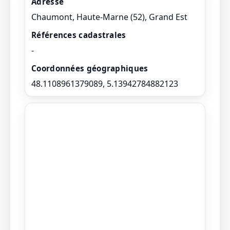
Adresse
Chaumont, Haute-Marne (52), Grand Est
Références cadastrales
-
Coordonnées géographiques
48.1108961379089, 5.13942784882123