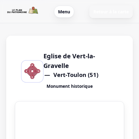
Menu
Retour à la carte
Eglise de Vert-la-
Gravelle
Vert-Toulon (51)
Monument historique