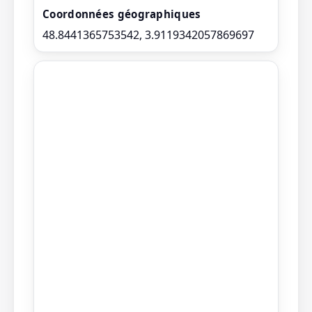
Coordonnées géographiques
48.8441365753542, 3.9119342057869697