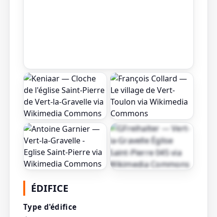
Afficher toutes les
ÉDIFICE
photos
Type d'édifice