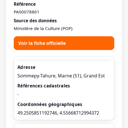
Référence
PA00078861
Source des données
Ministère de la Culture (POP)
Voir la fiche officielle
Adresse
Sommepy-Tahure, Marne (51), Grand Est
Références cadastrales
-
Coordonnées géographiques
49.2505851192746, 4.55668712994372