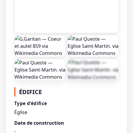
Afficher toutes les
ÉDIFICE
photos
Type d'édifice
Église
Date de construction
-