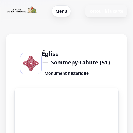
Menu
Retour à la carte
Église
Sommepy-Tahure (51)
Monument historique