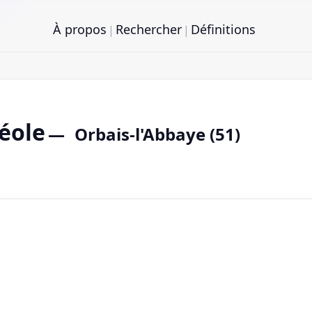
À propos
Rechercher
Définitions
|
|
éole
Orbais-l'Abbaye (51)