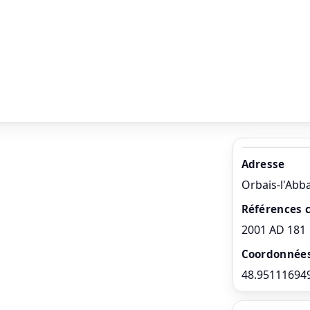
Adresse
Orbais-l'Abb
Références 
2001 AD 181
Coordonnée
48.95111694