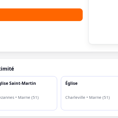
imité
glise Saint-Martin
Église
ezannes • Marne (51)
Charleville • Marne (51)