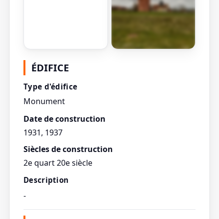
Afficher toutes les
ÉDIFICE
photos
Type d'édifice
Monument
Date de construction
1931, 1937
Siècles de construction
2e quart 20e siècle
Description
-