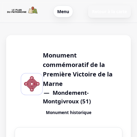
Menu
Retour à la carte
Monument
commémoratif de la
Première Victoire de la
Marne
Mondement-
Montgivroux (51)
Monument historique