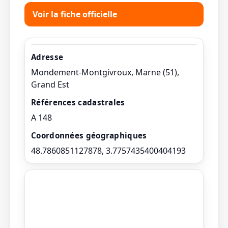
Voir la fiche officielle
Adresse
Mondement-Montgivroux, Marne (51),
Grand Est
Références cadastrales
A 148
Coordonnées géographiques
48.7860851127878, 3.7757435400404193