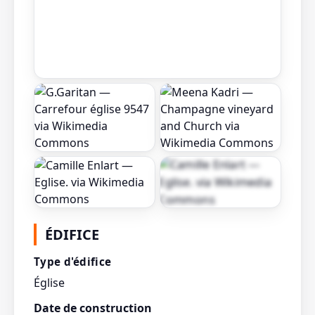
Afficher toutes les
ÉDIFICE
photos
Type d'édifice
Église
Date de construction