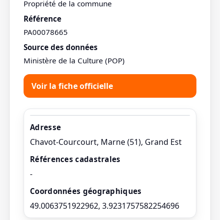
Propriété de la commune
Référence
PA00078665
Source des données
Ministère de la Culture (POP)
Voir la fiche officielle
Adresse
Chavot-Courcourt, Marne (51), Grand Est
Références cadastrales
-
Coordonnées géographiques
49.0063751922962, 3.9231757582254696