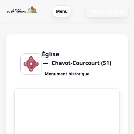
Menu
Retour à la carte
Église
Chavot-Courcourt (51)
Monument historique