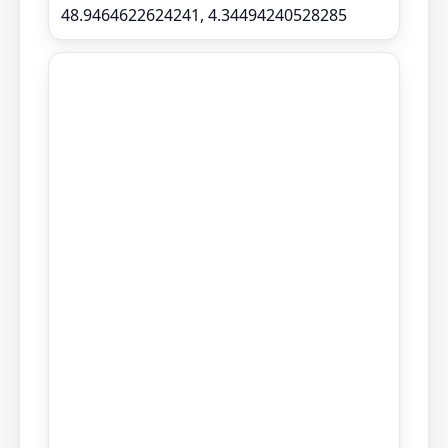
48.9464622624241, 4.34494240528285