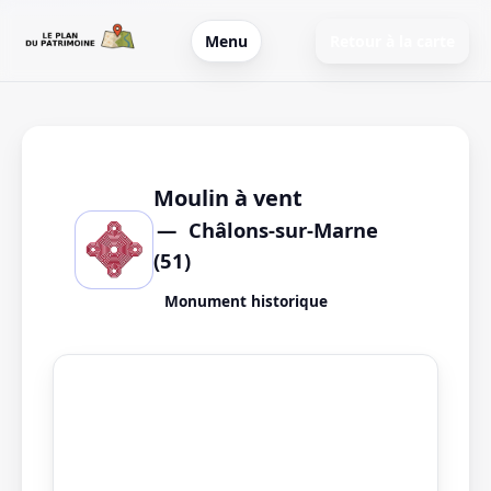
Menu
Retour à la carte
Moulin à vent
Châlons-sur-Marne
(51)
Monument historique