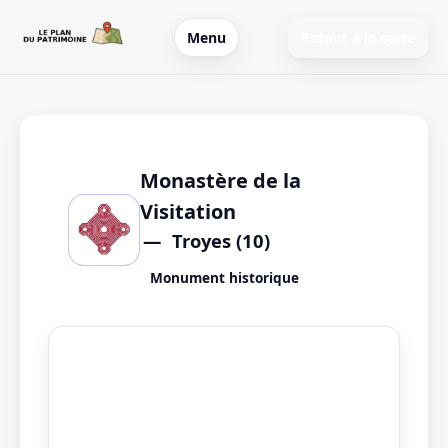
Menu
Retour à la carte
Monastère de la
Visitation
Troyes (10)
Monument historique