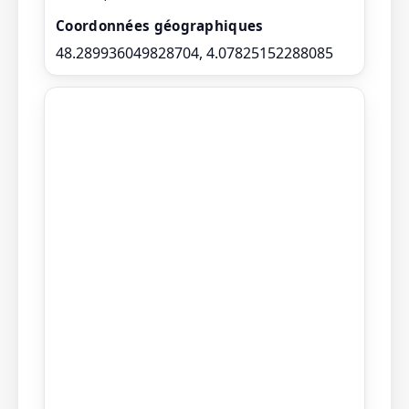
Coordonnées géographiques
48.289936049828704, 4.07825152288085