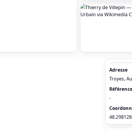
Adresse
Troyes, Au
Référence
-
Coordonn
48.298128