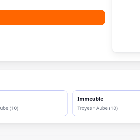
Immeuble
Aube (10)
Troyes • Aube (10)