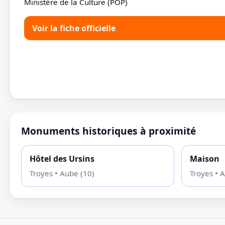
Ministère de la Culture (POP)
Voir la fiche officielle
Monuments historiques à proximité
Hôtel des Ursins
Maison
Troyes • Aube (10)
Troyes • 