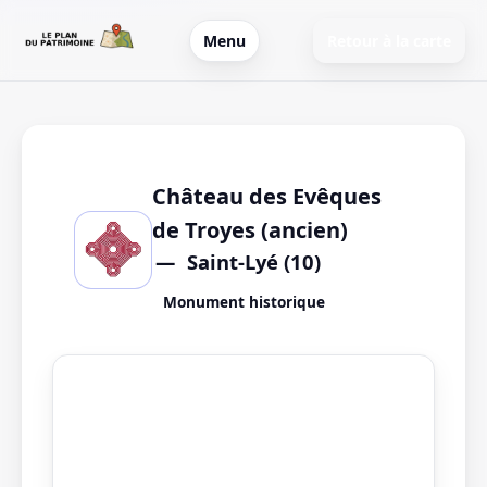
Menu
Retour à la carte
Château des Evêques
de Troyes (ancien)
Saint-Lyé (10)
Monument historique