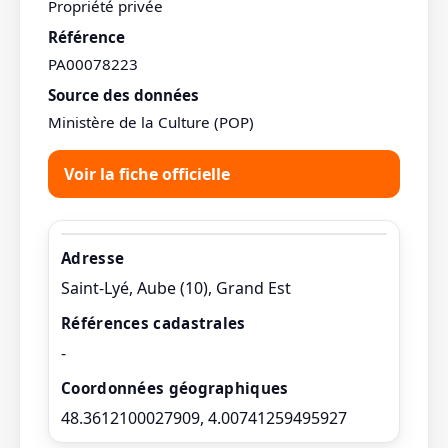
Propriété privée
Référence
PA00078223
Source des données
Ministère de la Culture (POP)
Voir la fiche officielle
Adresse
Saint-Lyé, Aube (10), Grand Est
Références cadastrales
-
Coordonnées géographiques
48.3612100027909, 4.00741259495927