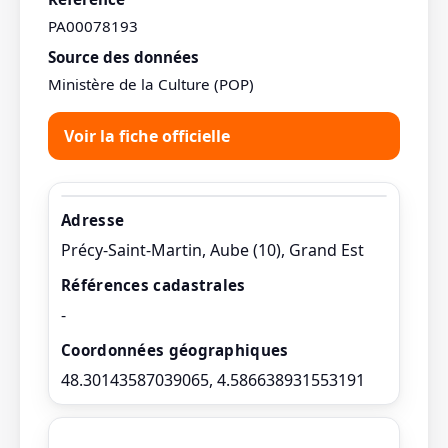
PA00078193
Source des données
Ministère de la Culture (POP)
Voir la fiche officielle
Adresse
Précy-Saint-Martin, Aube (10), Grand Est
Références cadastrales
-
Coordonnées géographiques
48.30143587039065, 4.586638931553191