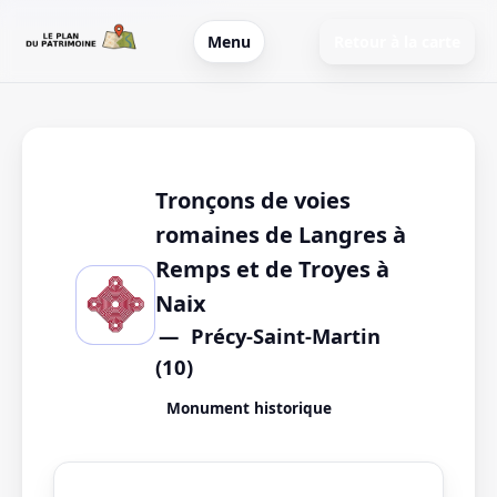
Menu
Retour à la carte
Tronçons de voies
romaines de Langres à
Remps et de Troyes à
Naix
Précy-Saint-Martin
(10)
Monument historique