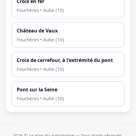
Croix en fer
Fouchères • Aube (10)
Château de Vaux
Fouchères • Aube (10)
Croix de carrefour, à l'extrémité du pont
Fouchères • Aube (10)
Pont sur la Seine
Fouchères • Aube (10)
2026
© Le plan du patrimoine — Tous droits réservés.