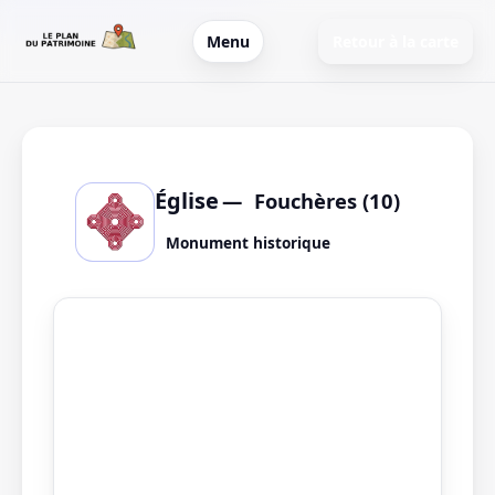
Menu
Retour à la carte
Église
Fouchères (10)
Monument historique