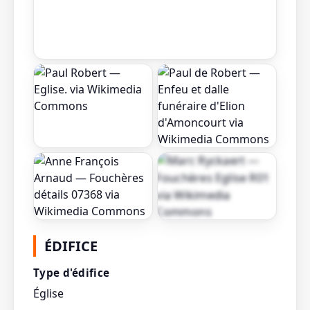
Afficher toutes les
ÉDIFICE
photos
Type d'édifice
Église