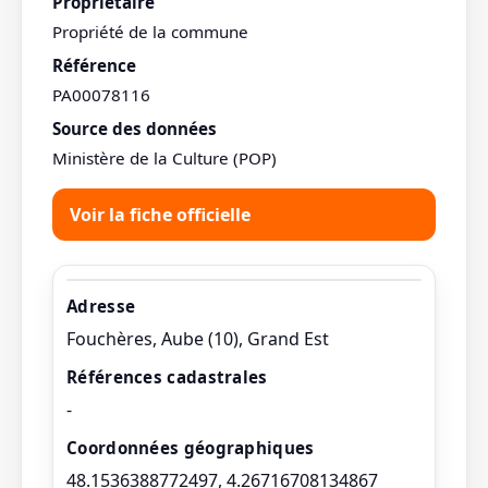
Propriétaire
Propriété de la commune
Référence
PA00078116
Source des données
Ministère de la Culture (POP)
Voir la fiche officielle
Adresse
Fouchères, Aube (10), Grand Est
Références cadastrales
-
Coordonnées géographiques
48.1536388772497, 4.26716708134867